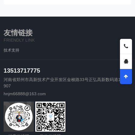
友情链接
FRIENDLY LINK
技术支持
13513717775
河南省郑州市高新技术产业开发区金梭路33号正弘高新数码港14-
907
hnjm66888@163.com